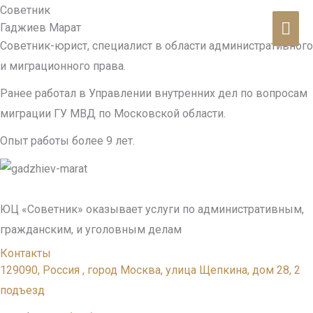
Перейти
Советник
ГЛА
Гаджиев Марат
к
Советник-юрист, специалист в области административного
содержимому
МЕ
и миграционного права.
Ранее работал в Управлении внутренних дел по вопросам
миграции ГУ МВД по Московской области.
Опыт работы более 9 лет.
ЮЦ «Советник» оказывает услуги по административным,
гражданским, и уголовным делам
Контакты
129090, Россия , город Москва, улица Щепкина, дом 28, 2
подъезд