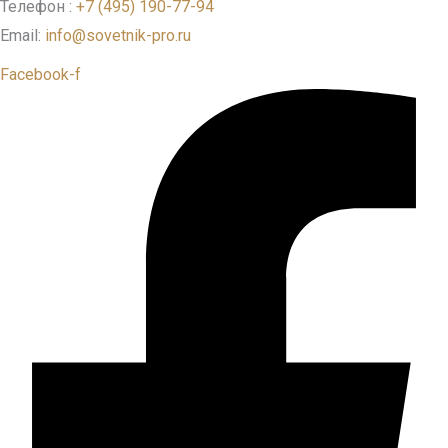
Телефон :
+7 (495) 190-77-94
Email:
info@sovetnik-pro.ru
Facebook-f