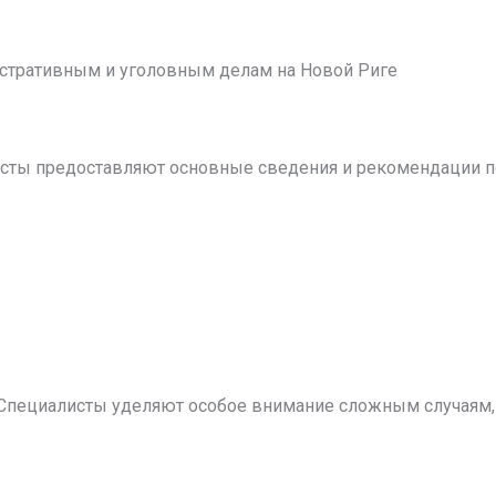
стративным и уголовным делам на Новой Риге
ристы предоставляют основные сведения и рекомендации 
Специалисты уделяют особое внимание сложным случаям, 